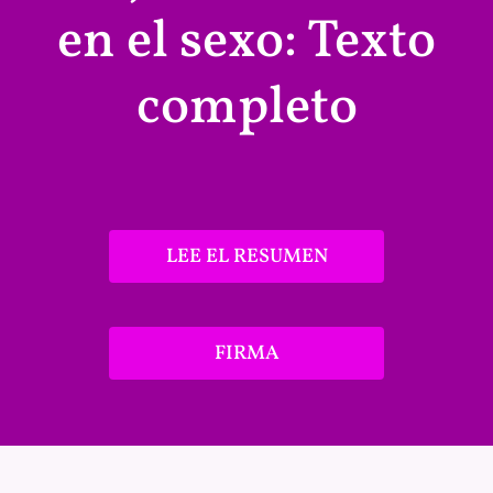
en el sexo: Texto
completo
LEE EL RESUMEN
FIRMA