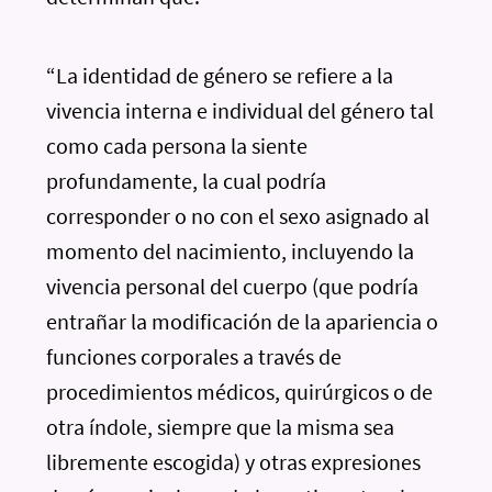
“La identidad de género se refiere a la
vivencia interna e individual del género tal
como cada persona la siente
profundamente, la cual podría
corresponder o no con el sexo asignado al
momento del nacimiento, incluyendo la
vivencia personal del cuerpo (que podría
entrañar la modificación de la apariencia o
funciones corporales a través de
procedimientos médicos, quirúrgicos o de
otra índole, siempre que la misma sea
libremente escogida) y otras expresiones