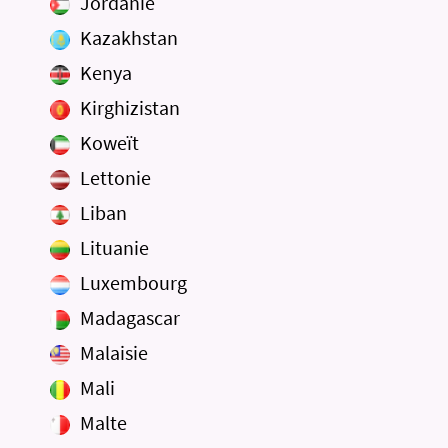
Jordanie
Kazakhstan
Kenya
Kirghizistan
Koweït
Lettonie
Liban
Lituanie
Luxembourg
Madagascar
Malaisie
Mali
Malte