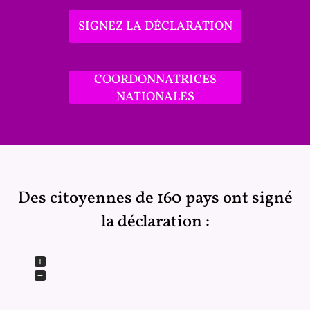
SIGNEZ LA DÉCLARATION
COORDONNATRICES
NATIONALES
Des citoyennes de 160 pays ont signé
la déclaration :
+
−