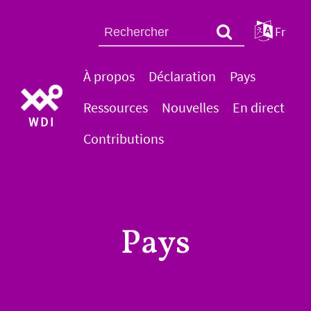
Fr
À propos
Déclaration
Pays
Ressources
Nouvelles
En direct
WDI
Contributions
Pays