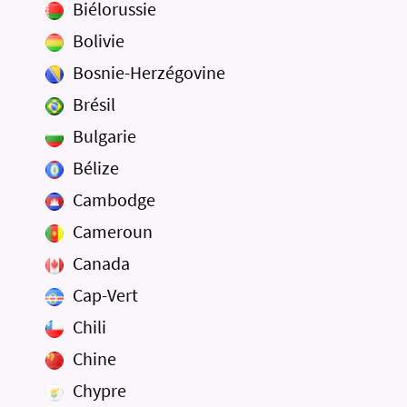
Biélorussie
Bolivie
Bosnie-Herzégovine
Brésil
Bulgarie
Bélize
Cambodge
Cameroun
Canada
Cap-Vert
Chili
Chine
Chypre