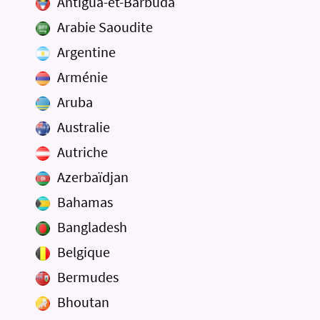
Antigua-et-Barbuda
Arabie Saoudite
Argentine
Arménie
Aruba
Australie
Autriche
Azerbaïdjan
Bahamas
Bangladesh
Belgique
Bermudes
Bhoutan