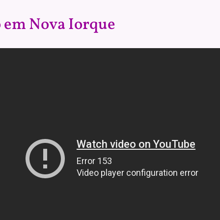
 em Nova Iorque