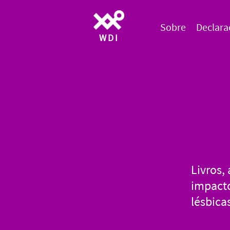
Sobre
Declara
WDI
Livros,
impacto
lésbicas