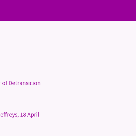
r of Detransicion
ffreys, 18 April