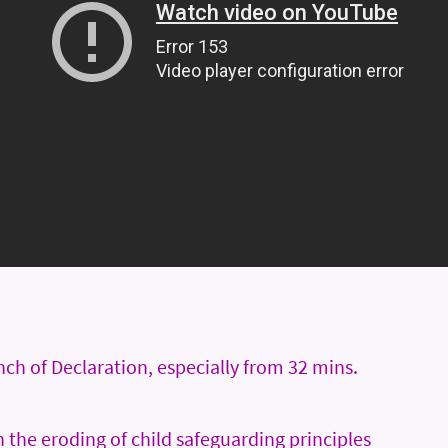
h of Declaration, especially from 32 mins.
the eroding of child safeguarding principles