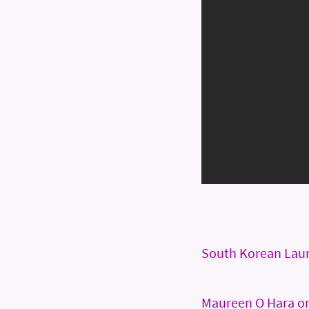
South Korean Launc
Maureen O Hara on 