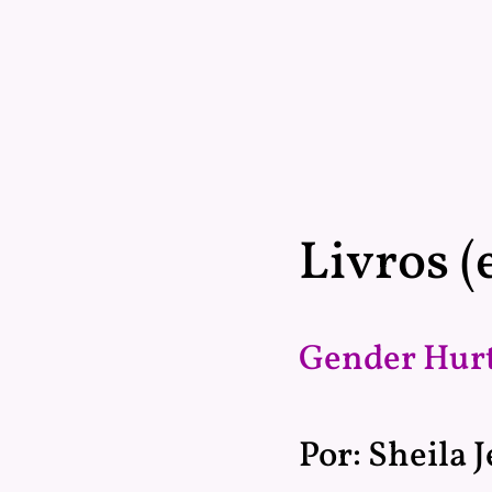
Livros (
Gender Hur
Por: Sheila J