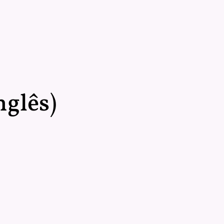
glês)