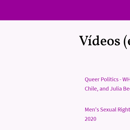
Vídeos (
Queer Politics - WH
Chile, and Julia B
Men's Sexual Right
2020