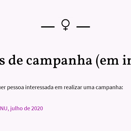
—
—
s de campanha (em in
uer pessoa interessada em realizar uma campanha:
NU, julho de 2020