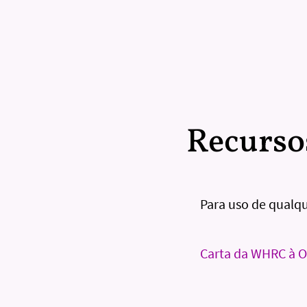
Recurso
Para uso de qualq
Carta da WHRC à O