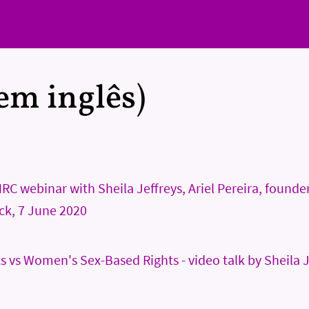
em inglês)
RC webinar with Sheila Jeffreys, Ariel Pereira, founde
eck, 7 June 2020
s vs Women's Sex-Based Rights - video talk by Sheila Je