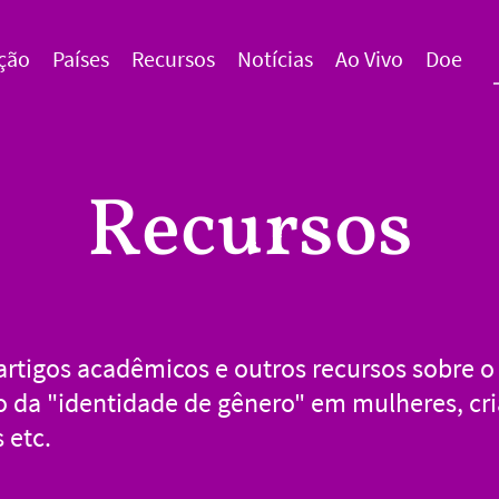
ção
Países
Recursos
Notícias
Ao Vivo
Doe
Recursos
 artigos acadêmicos e outros recursos sobre o
 da "identidade de gênero" em mulheres, cri
 etc.